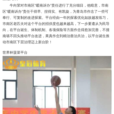
牛向荣对市南区“暖南诉办”责任进行了充分细目，他暗意，市南
区“暖南诉办”责任干得早、捏得实、有凯旋，为青岛市作念了一些可
奉行、可复制的改进探索。平台经由一年的探索优化如故越发练习，
市南区老匹夫对这个平台的招供度也越来越高，下一步要遵从为民导
向，在平台诞生、体制机制、各项保险等方面作念得愈加完善，不撞
南墙不回头推动平台改进，果真作念到精治善治共治，以平台诞生推
动市南区下层治理迈上新台阶！
世界杯菠菜平台