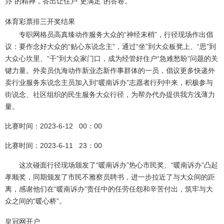
办”的精神，答出让住户“更满足”的答卷。
体育彩票排三开奖结果
专职网格员高真臻动作服务大众的“神经末梢”，行径现场作出倡
议：要作念好大众的“贴心东说念主”，通过“坐”到大众板凳上、“思”到
大众心坎里、“干”到大众家门口，成为经管好住户“急难愁盼”问题的关
键力量。外卖员仇海动作新业态新作事群体的一员，倡议更多快递外
卖行业服务东说念主员加入到“暖南诉办”志愿者行列中来，积极参与
街说念、社区组织的民生服务大众行径，为帮办代办提供我方浅薄力
量。
比赛时间：2023-6-12 00：00
比赛时间：2023-6-11 23：00
这次碰面行径现场颁发了“暖南诉办”热心市民奖、“暖南诉办”凸起
孝顺奖，同期颁发了市民不雅察员聘书，进一步拉近了与大众间的距
离，感谢他们在“暖南诉办”责任中的任劳任怨和辛苦付出，筑牢与大
众之间的“暖心桥”。
皇冠网开户