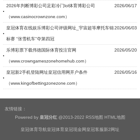
2026年判断博彩公司足彩冷门lol体育博彩公司
2026/06/17
（www.casinocrownzone.com）
皇冠体育在线娱乐博彩公司评级网址_宇宙超等摩托车锦
2026/06/03
标赛 “张雪机车”夺第四冠
乐博彩票下载伟德国际体育投注官网
2026/05/20
（www.crowngameszonehomehub.com）
皇冠新2手机登陆网址皇冠信用网开户条件
2026/05/16
（www.kingofbettingzonezone.com）
友情链接：
Powered by
皇冠分红
@2013-2022
RSS地图
HTML地图
皇冠体育导航
皇冠体育
皇冠现金网
皇冠客服
新2网址