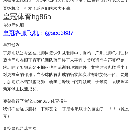
晋级机会，引发了球迷们的极大不满。
皇冠体育hg86a
金沙厅包厢
皇冠客服飞机：@seo3687
皇冠博彩
丁彦雨航当今还在龙狮男篮试训及老师中，据悉，广州龙狮总司理林
葳也同步在跟丁彦雨航团队疏导接下来事宜，关联词当今还莫得签
约。除了要锻真金不怕火他的试训的现象除外，龙狮男篮也敬重小丁
对更衣室的作用，当今球队有训戒的宿将其实唯有郭艾伦一位。要是
丁彦雨航不错加盟龙狮，会匡助锋线上的刘颜诚、于米提、袁映照等
新东谈主快速成长。
菠菜推荐平台论坛bet365 体育投注
我们不错逐步脑补一下郭艾伦 + 丁彦雨航联手的画面了！！！（原文
完）
兑换
皇冠足球官网