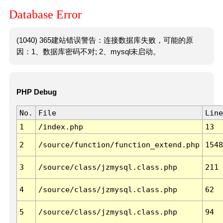
Database Error
(1040) 365建站错误警告：连接数据库失败，可能的原
因：1、数据库密码不对; 2、mysql未启动。
PHP Debug
No.
File
Line
1
/index.php
13
2
/source/function/function_extend.php
1548
3
/source/class/jzmysql.class.php
211
4
/source/class/jzmysql.class.php
62
5
/source/class/jzmysql.class.php
94