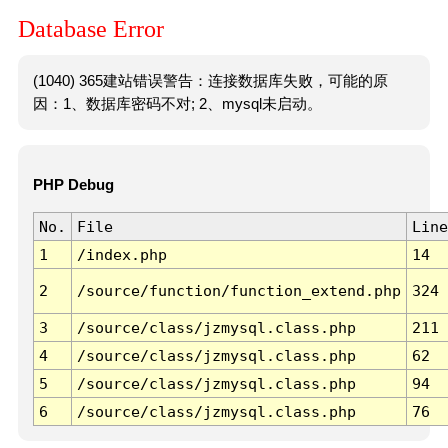
Database Error
(1040) 365建站错误警告：连接数据库失败，可能的原
因：1、数据库密码不对; 2、mysql未启动。
PHP Debug
No.
File
Line
1
/index.php
14
2
/source/function/function_extend.php
324
3
/source/class/jzmysql.class.php
211
4
/source/class/jzmysql.class.php
62
5
/source/class/jzmysql.class.php
94
6
/source/class/jzmysql.class.php
76