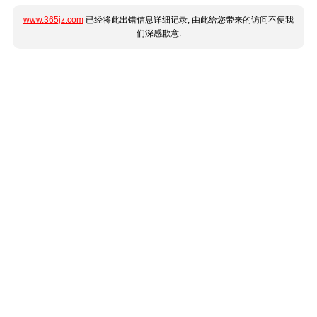
www.365jz.com
已经将此出错信息详细记录, 由此给您带来的访问不便我
们深感歉意.