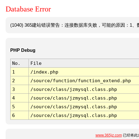
Database Error
(1040) 365建站错误警告：连接数据库失败，可能的原因：1、数
PHP Debug
No.
File
1
/index.php
2
/source/function/function_extend.php
3
/source/class/jzmysql.class.php
4
/source/class/jzmysql.class.php
5
/source/class/jzmysql.class.php
6
/source/class/jzmysql.class.php
www.365jz.com
已经将此