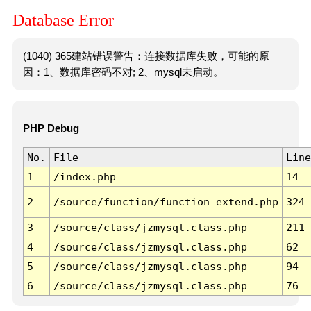
Database Error
(1040) 365建站错误警告：连接数据库失败，可能的原
因：1、数据库密码不对; 2、mysql未启动。
PHP Debug
No.
File
Line
1
/index.php
14
2
/source/function/function_extend.php
324
3
/source/class/jzmysql.class.php
211
4
/source/class/jzmysql.class.php
62
5
/source/class/jzmysql.class.php
94
6
/source/class/jzmysql.class.php
76