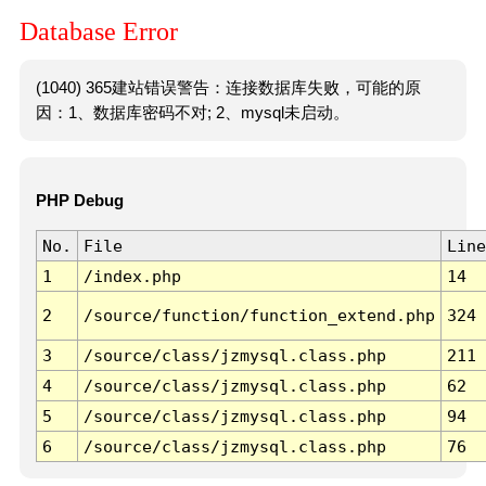
Database Error
(1040) 365建站错误警告：连接数据库失败，可能的原
因：1、数据库密码不对; 2、mysql未启动。
PHP Debug
No.
File
Line
1
/index.php
14
2
/source/function/function_extend.php
324
3
/source/class/jzmysql.class.php
211
4
/source/class/jzmysql.class.php
62
5
/source/class/jzmysql.class.php
94
6
/source/class/jzmysql.class.php
76