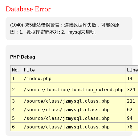
Database Error
(1040) 365建站错误警告：连接数据库失败，可能的原
因：1、数据库密码不对; 2、mysql未启动。
PHP Debug
No.
File
Line
1
/index.php
14
2
/source/function/function_extend.php
324
3
/source/class/jzmysql.class.php
211
4
/source/class/jzmysql.class.php
62
5
/source/class/jzmysql.class.php
94
6
/source/class/jzmysql.class.php
76