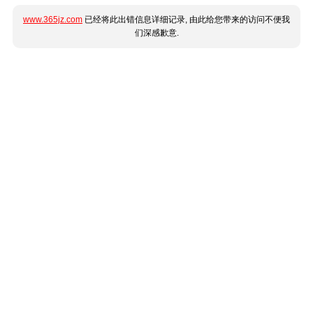
www.365jz.com
已经将此出错信息详细记录, 由此给您带来的访问不便我
们深感歉意.