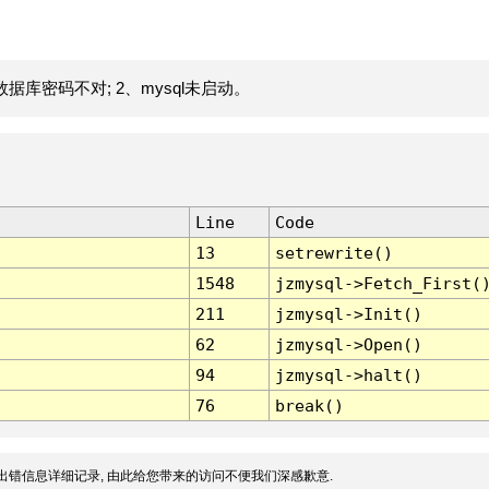
据库密码不对; 2、mysql未启动。
Line
Code
13
setrewrite()
1548
jzmysql->Fetch_First(
211
jzmysql->Init()
62
jzmysql->Open()
94
jzmysql->halt()
76
break()
出错信息详细记录, 由此给您带来的访问不便我们深感歉意.