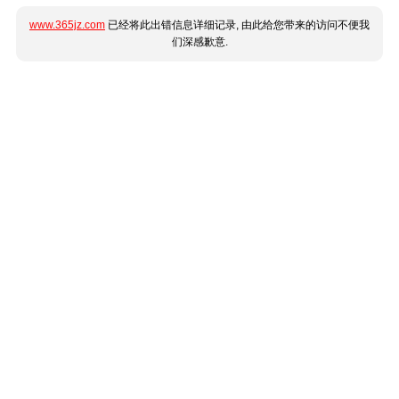
www.365jz.com
已经将此出错信息详细记录, 由此给您带来的访问不便我
们深感歉意.