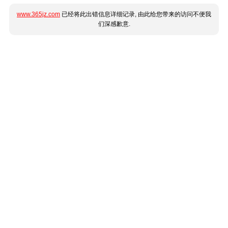
www.365jz.com
已经将此出错信息详细记录, 由此给您带来的访问不便我
们深感歉意.