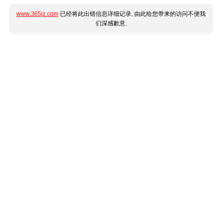
www.365jz.com
已经将此出错信息详细记录, 由此给您带来的访问不便我
们深感歉意.