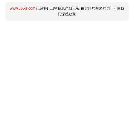
www.365jz.com
已经将此出错信息详细记录, 由此给您带来的访问不便我
们深感歉意.