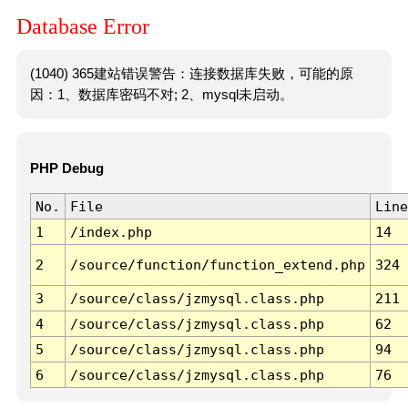
Database Error
(1040) 365建站错误警告：连接数据库失败，可能的原
因：1、数据库密码不对; 2、mysql未启动。
PHP Debug
No.
File
Line
1
/index.php
14
2
/source/function/function_extend.php
324
3
/source/class/jzmysql.class.php
211
4
/source/class/jzmysql.class.php
62
5
/source/class/jzmysql.class.php
94
6
/source/class/jzmysql.class.php
76