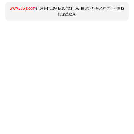
www.365jz.com
已经将此出错信息详细记录, 由此给您带来的访问不便我
们深感歉意.