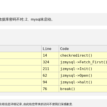
据库密码不对; 2、mysql未启动。
Line
Code
14
checkredirect()
324
jzmysql->Fetch_First(
211
jzmysql->Init()
62
jzmysql->Open()
94
jzmysql->halt()
76
break()
出错信息详细记录, 由此给您带来的访问不便我们深感歉意.