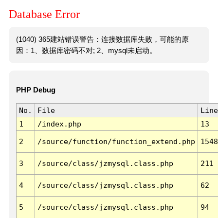
Database Error
(1040) 365建站错误警告：连接数据库失败，可能的原
因：1、数据库密码不对; 2、mysql未启动。
PHP Debug
No.
File
Line
1
/index.php
13
2
/source/function/function_extend.php
1548
3
/source/class/jzmysql.class.php
211
4
/source/class/jzmysql.class.php
62
5
/source/class/jzmysql.class.php
94