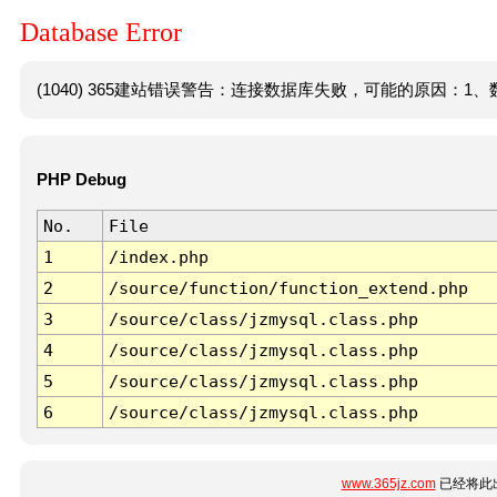
Database Error
(1040) 365建站错误警告：连接数据库失败，可能的原因：1、数
PHP Debug
No.
File
1
/index.php
2
/source/function/function_extend.php
3
/source/class/jzmysql.class.php
4
/source/class/jzmysql.class.php
5
/source/class/jzmysql.class.php
6
/source/class/jzmysql.class.php
www.365jz.com
已经将此