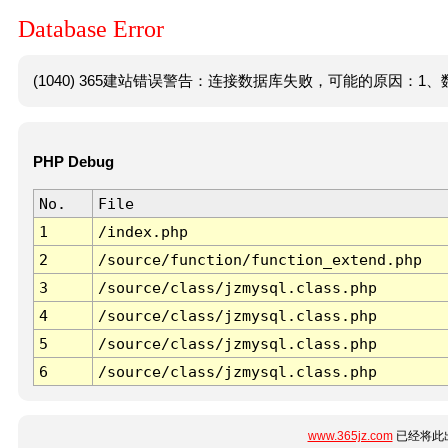
Database Error
(1040) 365建站错误警告：连接数据库失败，可能的原因：1、数
PHP Debug
No.
File
1
/index.php
2
/source/function/function_extend.php
3
/source/class/jzmysql.class.php
4
/source/class/jzmysql.class.php
5
/source/class/jzmysql.class.php
6
/source/class/jzmysql.class.php
www.365jz.com
已经将此