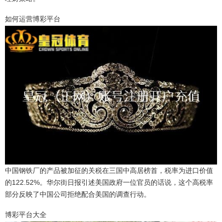
如何运营博彩平台
中国钢铁厂的产品被加征的关税在三国中高居榜首，税率为进口价值
的122.52%。华尔街日报引述美国政府一位官员的话说，这个高税率
部分反映了中国公司拒绝配合美国的调查行动。
博彩平台大全