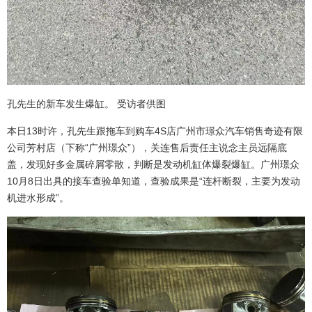
孔先生的新车发生爆缸。 受访者供图
本日13时许，孔先生跟拖车到购车4S店广州市璟众汽车销售奇迹有限
公司芳村店（下称“广州璟众”），关连售后责任主说念主员远隔底
盖，发现好多金属碎屑零散，判断是发动机缸体爆裂爆缸。广州璟众
10月8日出具的接车查验单知道，查验成果是“连杆断裂，主要为发动
机进水形成”。