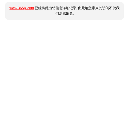
www.365jz.com
已经将此出错信息详细记录, 由此给您带来的访问不便我
们深感歉意.