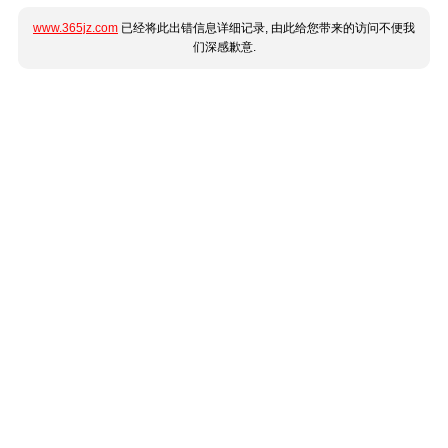
www.365jz.com
已经将此出错信息详细记录, 由此给您带来的访问不便我
们深感歉意.