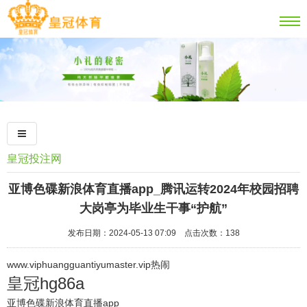
皇冠投注网
亚博色碟新浪体育直播app_腾讯运转2024年校园招聘
大岗亭为毕业生干事“护航”
发布日期：2024-05-13 07:09 点击次数：138
www.viphuangguantiyumaster.vip热闹
皇冠hg86a
亚博色碟新浪体育直播app