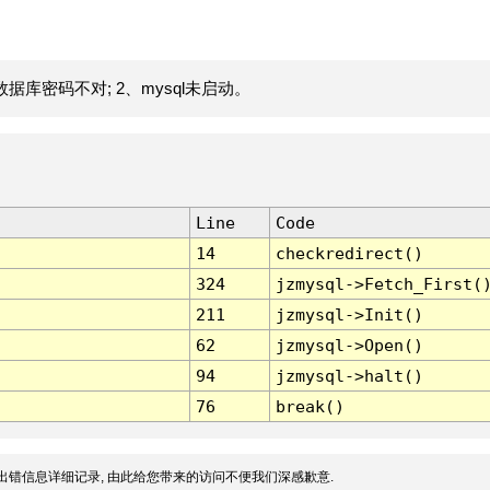
据库密码不对; 2、mysql未启动。
Line
Code
14
checkredirect()
324
jzmysql->Fetch_First(
211
jzmysql->Init()
62
jzmysql->Open()
94
jzmysql->halt()
76
break()
出错信息详细记录, 由此给您带来的访问不便我们深感歉意.