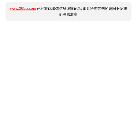
www.365jz.com
已经将此出错信息详细记录, 由此给您带来的访问不便我
们深感歉意.