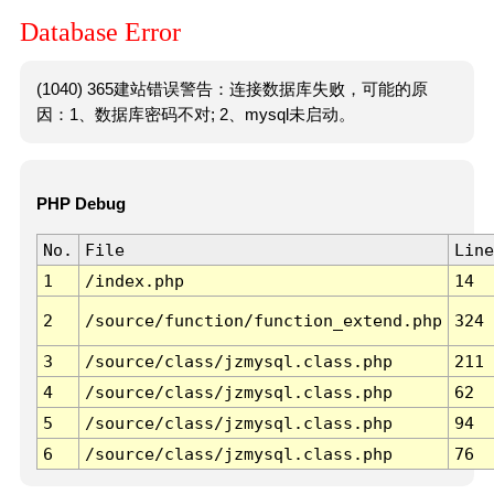
Database Error
(1040) 365建站错误警告：连接数据库失败，可能的原
因：1、数据库密码不对; 2、mysql未启动。
PHP Debug
No.
File
Line
1
/index.php
14
2
/source/function/function_extend.php
324
3
/source/class/jzmysql.class.php
211
4
/source/class/jzmysql.class.php
62
5
/source/class/jzmysql.class.php
94
6
/source/class/jzmysql.class.php
76