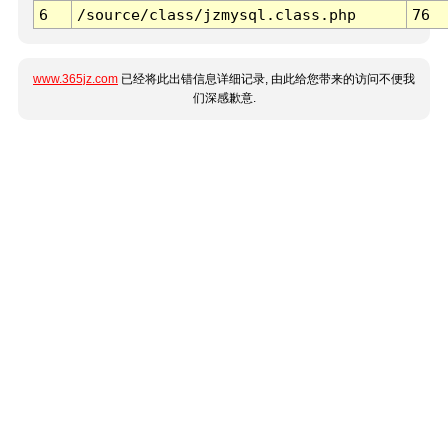
6
/source/class/jzmysql.class.php
76
www.365jz.com
已经将此出错信息详细记录, 由此给您带来的访问不便我
们深感歉意.