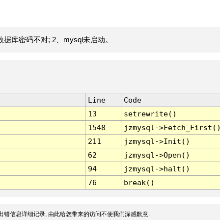
据库密码不对; 2、mysql未启动。
Line
Code
13
setrewrite()
1548
jzmysql->Fetch_First(
211
jzmysql->Init()
62
jzmysql->Open()
94
jzmysql->halt()
76
break()
出错信息详细记录, 由此给您带来的访问不便我们深感歉意.