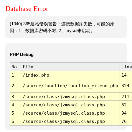
Database Error
(1040) 365建站错误警告：连接数据库失败，可能的原
因：1、数据库密码不对; 2、mysql未启动。
PHP Debug
No.
File
Line
1
/index.php
14
2
/source/function/function_extend.php
324
3
/source/class/jzmysql.class.php
211
4
/source/class/jzmysql.class.php
62
5
/source/class/jzmysql.class.php
94
6
/source/class/jzmysql.class.php
76