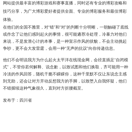
网站提供最丰富的博彩游戏和赛事直播，同时还有专业的博彩攻略和
技巧分享，为广大博彩爱好者提供全面、专业的博彩服务和最佳博彩
体验。
在他们的全国不雅里，对“错”和“对”的判断十分明晰，一朝触碰了底线
或作念了让他们感到起火的事情，很可能遴荐冷处理，冷暴力对他们
来说，不是发泄心计的本事，是一种宣示作风的状貌，不会主动挑起
争吵，更不会大发雷霆，会用一种“无声的抗议”向你传递信息。
他们不会明说我方为什么起火太平洋在线现金网，会径直插足“自闭模
式”，不管你若何解释、说念歉，以致试图和他们换取，齐可能用一种
冷淡的作风回答，随机干脆不睬睬你，这种千里默不仅让东说念主感
到无助，还会让对方开动反想我方的手脚，以致堕入自我怀疑，他们
不错握续这种气象很久，直到对方折腰截至。
发布于：四川省