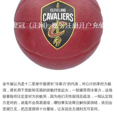
金牛被认为是十二星座中最擅长“冷暴力”的代表，对心计的掌控力极
强，擅长用千里默和无视的状貌抒发起火，一朝遴荐用冷暴力，这场
较量险些注定是对方的败局，因为他们天性倔强且疏淡，一朝认定我
方是对的，就毫不会简易退缩，哪怕事实诠释注解你莫得错，依旧会
坚握己见，把态度摆得十分矍铄，让东说念主感到无可若何。