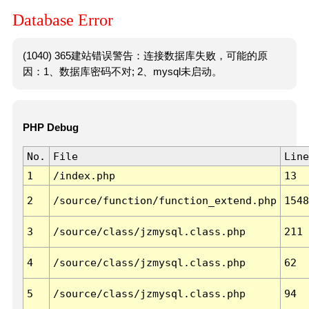
Database Error
(1040) 365建站错误警告：连接数据库失败，可能的原
因：1、数据库密码不对; 2、mysql未启动。
PHP Debug
No.
File
Line
1
/index.php
13
2
/source/function/function_extend.php
1548
3
/source/class/jzmysql.class.php
211
4
/source/class/jzmysql.class.php
62
5
/source/class/jzmysql.class.php
94